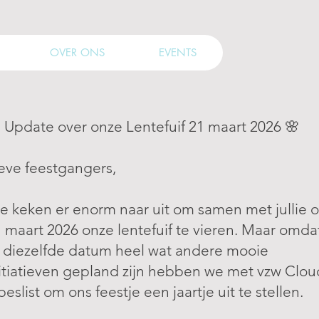
OVER ONS
EVENTS
 Update over onze Lentefuif 21 maart 2026 🌸
eve feestgangers,
 keken er enorm naar uit om samen met jullie 
 maart 2026 onze lentefuif te vieren. Maar omda
 diezelfde datum heel wat andere mooie
itiatieven gepland zijn hebben we met vzw Clou
beslist om ons feestje een jaartje uit te stellen.