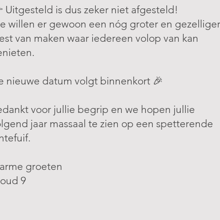
 Uitgesteld is dus zeker niet afgesteld!
 willen er gewoon een nóg groter en gezellige
est van maken waar iedereen volop van kan
nieten.
e nieuwe datum volgt binnenkort 🎉
dankt voor jullie begrip en we hopen jullie
lgend jaar massaal te zien op een spetterende
ntefuif.
arme groeten
loud 9